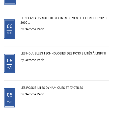
LE NOUVEAU VISUEL DES POINTS DE VENTE, EXEMPLE D’OPTIC
2000 ...
06
by
Gerome Petit
MAI
LES NOUVELLES TECHNOLOGIES, DES POSSIBILITÉS À L’INFINI
05
by
Gerome Petit
MAI
LES POSSIBILITÉS DYNAMIQUES ET TACTILES
05
by
Gerome Petit
MAI