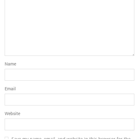
Name
Email
Website
Save my name, email, and website in this browser for the