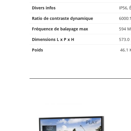
Divers infos
IP56,
Ratio de contraste dynamique
6000:
Fréquence de balayage max
594 M
Dimensions L x P x H
573.0
Poids
46.1 