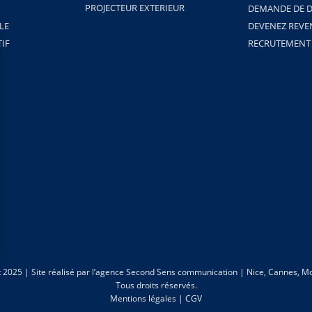
PROJECTEUR EXTERIEUR
DEMANDE DE D
LE
DEVENEZ REV
TIF
RECRUTEMENT
 2025 | Site réalisé par
l’agence Second Sens communication | Nice, Cannes, Mo
Tous droits réservés.
Mentions légales
|
CGV