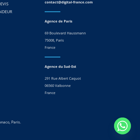
contact@digital-france.com
EVIS
ENDEUR
Agence de Paris
69 Boulevard Haussmann
75008, Paris
France
Agence du Sud-Est
291 Rue Albert Caquot
06560 Valbonne
France
naco, Paris.