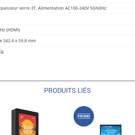
 Épaisseur verre 3T, Alimentation AC100-240V 50/60Hz
1
Hz (HDMI)
 x 342.4 x 59.8 mm
Kg
PRODUITS LIÉS
PROMO