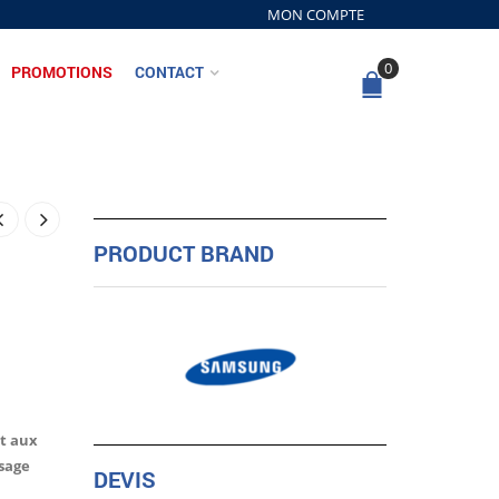
MON COMPTE
0
PROMOTIONS
CONTACT
PRODUCT BRAND
t aux
usage
DEVIS