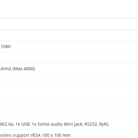
 1080
cd/m2 (Max 4000)
I2.0a, 1x USB, 1x Sortie audio Mini Jack, RS232, RJ45,
sions support VESA 100 x 100 mm