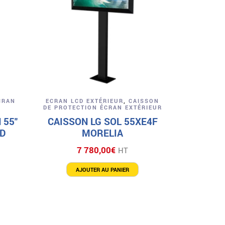
Aperçu
CRAN
ECRAN LCD EXTÉRIEUR
,
CAISSON
DE PROTECTION ÉCRAN EXTÉRIEUR
 55″
CAISSON LG SOL 55XE4F
D
MORELIA
7 780,00
€
HT
AJOUTER AU PANIER