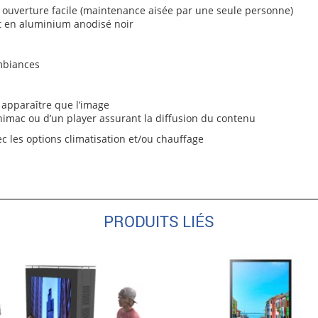
 ouverture facile (maintenance aisée par une seule personne)
nt en aluminium anodisé noir
ambiances
 apparaître que l’image
inimac ou d’un player assurant la diffusion du contenu
c les options climatisation et/ou chauffage
PRODUITS LIÉS