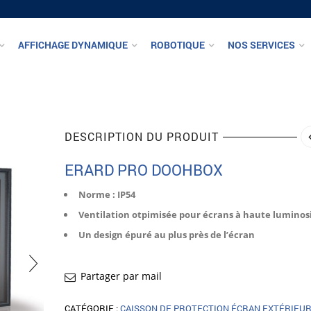
AFFICHAGE DYNAMIQUE
ROBOTIQUE
NOS SERVICES
DESCRIPTION DU PRODUIT
ERARD PRO DOOHBOX
Norme : IP54
Ventilation otpimisée pour écrans à haute luminos
Un design épuré au plus près de l’écran
Partager par mail
CATÉGORIE :
CAISSON DE PROTECTION ÉCRAN EXTÉRIEU