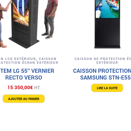
Aperçu
Aperçu
AN LCD EXTÉRIEUR
,
CAISSON
CAISSON DE PROTECTION É
ROTECTION ÉCRAN EXTÉRIEUR
EXTÉRIEUR
TEM LG 55’’ VERNIER
CAISSON PROTECTION
RECTO VERSO
SAMSUNG STN-E55
15 350,00
€
HT
LIRE LA SUITE
AJOUTER AU PANIER