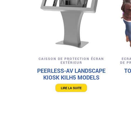
Aperçu
CAISSON DE PROTECTION ÉCRAN
ECR
EXTÉRIEUR
DE P
PEERLESS-AV LANDSCAPE
TO
KIOSK KILH5 MODELS
LIRE LA SUITE