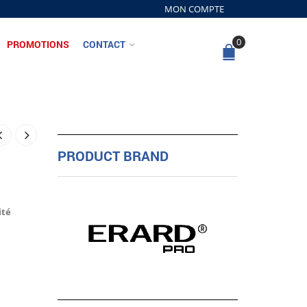
MON COMPTE
0
PROMOTIONS
CONTACT
PRODUCT BRAND
ité
R