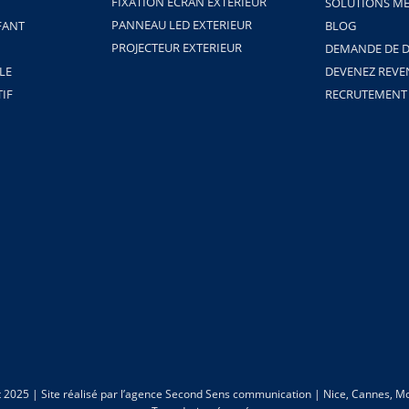
FIXATION ECRAN EXTERIEUR
SOLUTIONS ME
PANNEAU LED EXTERIEUR
FANT
BLOG
PROJECTEUR EXTERIEUR
DEMANDE DE D
LE
DEVENEZ REV
TIF
RECRUTEMENT
 2025 | Site réalisé par
l’agence Second Sens communication | Nice, Cannes, Mo