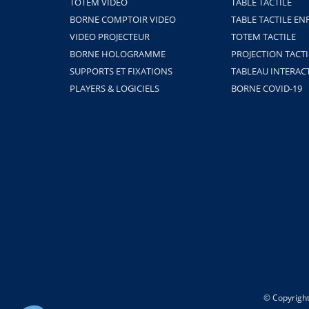
TOTEM VIDEO
TABLE TACTILE
BORNE COMPTOIR VIDEO
TABLE TACTILE EN
VIDEO PROJECTEUR
TOTEM TACTILE
BORNE HOLOGRAMME
PROJECTION TACTI
SUPPORTS ET FIXATIONS
TABLEAU INTERAC
PLAYERS & LOGICIELS
BORNE COVID-19
© Copyright