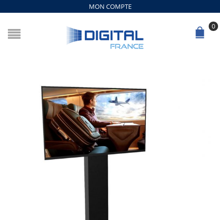
MON COMPTE
0