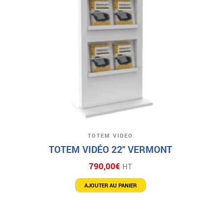
TOTEM VIDEO
TOTEM VIDÉO 22″ VERMONT
790,00
€
HT
AJOUTER AU PANIER