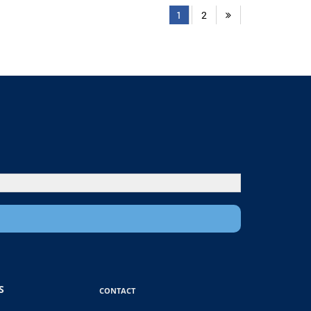
1
2
S
CONTACT