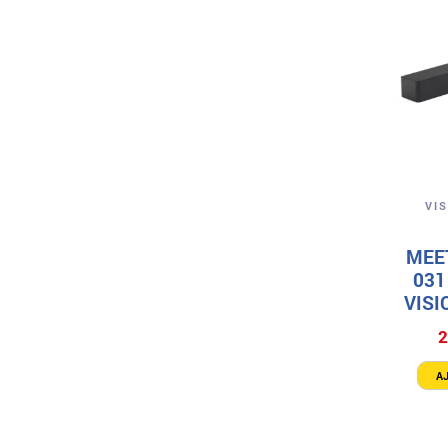
VI
MEE
031
VIS
2
A