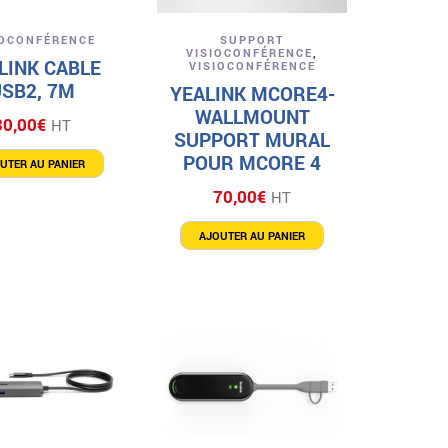
Aperçu
Aperçu
IOCONFÉRENCE
SUPPORT
VISIOCONFÉRENCE
,
LINK CABLE
VISIOCONFÉRENCE
USB2, 7M
YEALINK MCORE4-
WALLMOUNT
30,00
€
HT
SUPPORT MURAL
POUR MCORE 4
UTER AU PANIER
70,00
€
HT
AJOUTER AU PANIER