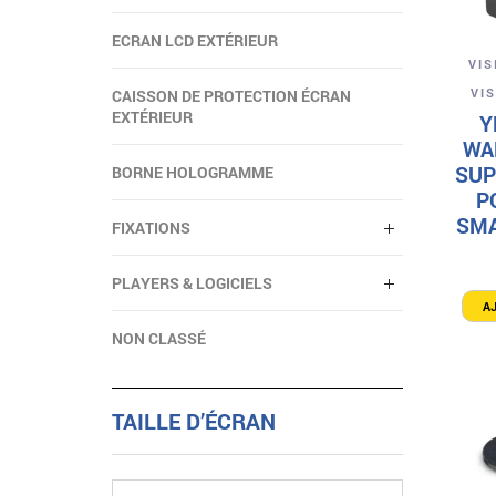
ECRAN LCD EXTÉRIEUR
VI
VI
CAISSON DE PROTECTION ÉCRAN
EXTÉRIEUR
Y
WA
SUP
BORNE HOLOGRAMME
P
SMA
FIXATIONS
PLAYERS & LOGICIELS
A
NON CLASSÉ
TAILLE D’ÉCRAN