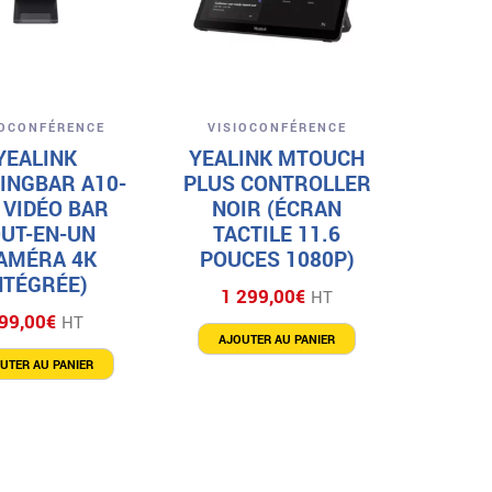
Aperçu
Aperçu
IOCONFÉRENCE
VISIOCONFÉRENCE
YEALINK
YEALINK MTOUCH
INGBAR A10-
PLUS CONTROLLER
 VIDÉO BAR
NOIR (ÉCRAN
UT-EN-UN
TACTILE 11.6
AMÉRA 4K
POUCES 1080P)
NTÉGRÉE)
1 299,00
€
HT
99,00
€
HT
AJOUTER AU PANIER
UTER AU PANIER