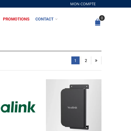
MON COMPTE
0
PROMOTIONS
CONTACT
1
2